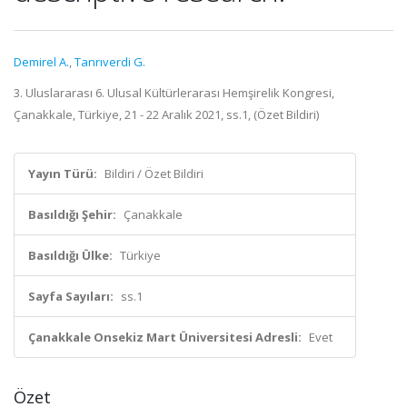
Demirel A.
,
Tanrıverdi G.
3. Uluslararası 6. Ulusal Kültürlerarası Hemşirelik Kongresi,
Çanakkale, Türkiye, 21 - 22 Aralık 2021, ss.1, (Özet Bildiri)
Yayın Türü:
Bildiri / Özet Bildiri
Basıldığı Şehir:
Çanakkale
Basıldığı Ülke:
Türkiye
Sayfa Sayıları:
ss.1
Çanakkale Onsekiz Mart Üniversitesi Adresli:
Evet
Özet