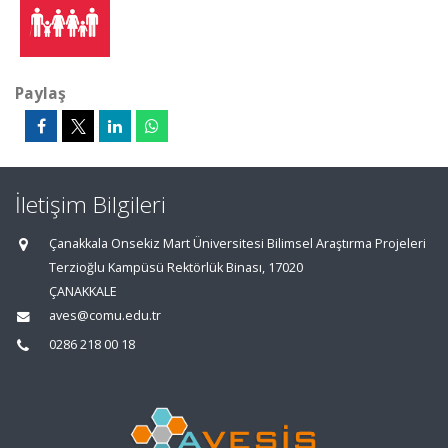
Paylaş
İletişim Bilgileri
Çanakkala Onsekiz Mart Üniversitesi Bilimsel Araştırma Projeleri
Terzioğlu Kampüsü Rektörlük Binası, 17020
ÇANAKKALE
aves@comu.edu.tr
0286 218 00 18