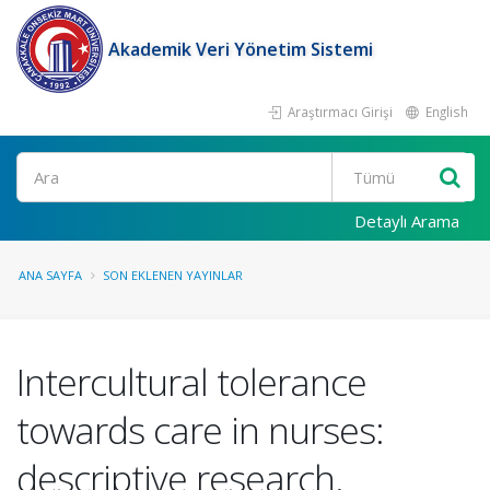
Akademik Veri Yönetim Sistemi
Araştırmacı Girişi
English
Ara
Detaylı Arama
ANA SAYFA
SON EKLENEN YAYINLAR
Intercultural tolerance
towards care in nurses:
descriptive research.