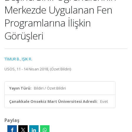
Merkezde Uygulanan Fen
Programlarına İlişkin
Görüşleri
TİMUR B.
,
IŞIK R.
USOS, 11 - 14 Nisan 2018, (Özet Bildiri)
Yayın Türü:
Bildiri / Özet Bildiri
Çanakkale Onsekiz Mart Üniversitesi Adresli:
Evet
Paylaş