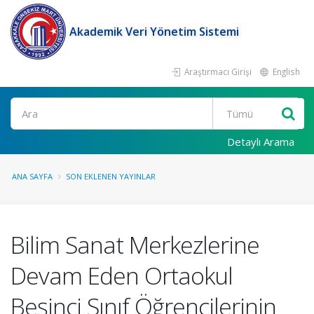
Akademik Veri Yönetim Sistemi
Araştırmacı Girişi
English
Ara
Detaylı Arama
ANA SAYFA
SON EKLENEN YAYINLAR
Bilim Sanat Merkezlerine
Devam Eden Ortaokul
Beşinci Sınıf Öğrencilerinin