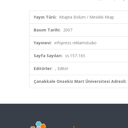
Yayın Türü:
Kitapta Bölüm / Mesleki Kitap
Basım Tarihi:
2007
Yayınevi:
ınfopress reklamstudıo
Sayfa Sayıları:
ss.157-165
Editörler:
, Editör
Çanakkale Onsekiz Mart Üniversitesi Adresli: