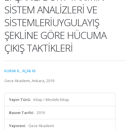
SİSTEM ANALİZLERİ VE
SİSTEMLERİUYGULAYIŞ
ŞEKLİNE GÖRE HÜCUMA
ÇIKIŞ TAKTİKLERİ
KURAK K.
,
AÇAK M.
Gece Akademi, Ankara, 2019
Yayın Türü:
Kitap / Mesleki Kitap
Basım Tarihi:
2019
Yayınevi:
Gece Akademi