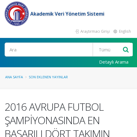
Akademik Veri Yönetim Sistemi
Araştırmacı Girişi
English
Ara
Detaylı Arama
ANA SAYFA
SON EKLENEN YAYINLAR
2016 AVRUPA FUTBOL
ŞAMPİYONASINDA EN
BAŞARILI DÖRT TAKIMIN