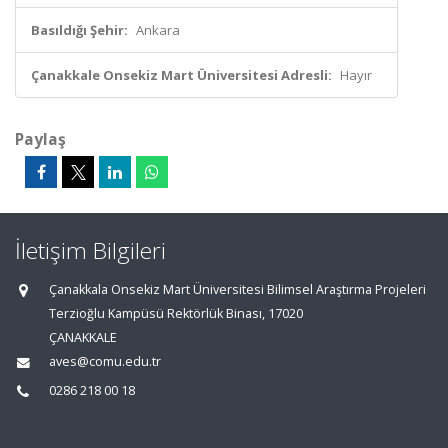
Basıldığı Şehir:
Ankara
Çanakkale Onsekiz Mart Üniversitesi Adresli:
Hayır
Paylaş
İletişim Bilgileri
Çanakkala Onsekiz Mart Üniversitesi Bilimsel Araştırma Projeleri
Terzioğlu Kampüsü Rektörlük Binası, 17020
ÇANAKKALE
aves@comu.edu.tr
0286 218 00 18