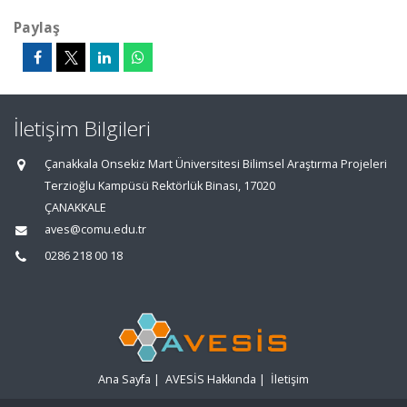
Paylaş
İletişim Bilgileri
Çanakkala Onsekiz Mart Üniversitesi Bilimsel Araştırma Projeleri
Terzioğlu Kampüsü Rektörlük Binası, 17020
ÇANAKKALE
aves@comu.edu.tr
0286 218 00 18
Ana Sayfa
|
AVESİS Hakkında
|
İletişim