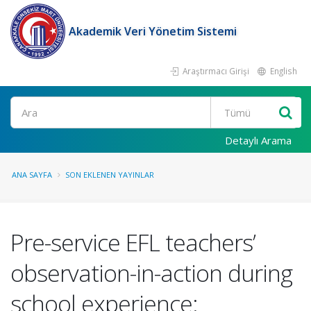
Akademik Veri Yönetim Sistemi
Araştırmacı Girişi
English
Ara
Detaylı Arama
ANA SAYFA
SON EKLENEN YAYINLAR
Pre-service EFL teachers’
observation-in-action during
school experience: