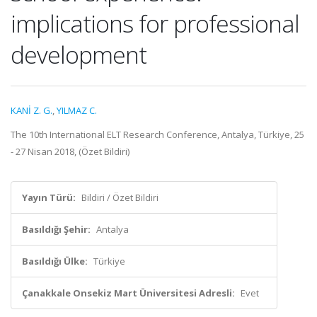
implications for professional
development
KANİ Z. G.
,
YILMAZ C.
The 10th International ELT Research Conference, Antalya, Türkiye, 25
- 27 Nisan 2018, (Özet Bildiri)
Yayın Türü:
Bildiri / Özet Bildiri
Basıldığı Şehir:
Antalya
Basıldığı Ülke:
Türkiye
Çanakkale Onsekiz Mart Üniversitesi Adresli:
Evet