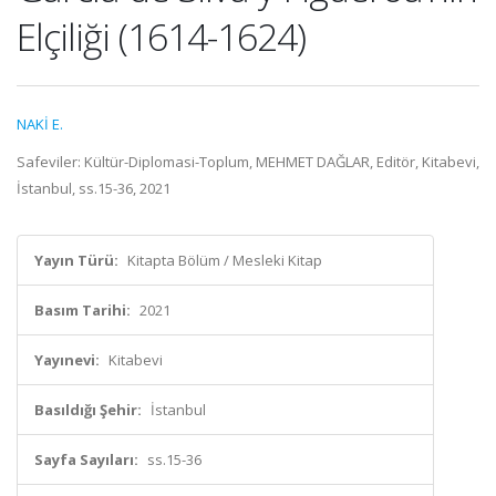
Elçiliği (1614-1624)
NAKİ E.
Safeviler: Kültür-Diplomasi-Toplum, MEHMET DAĞLAR, Editör, Kitabevi,
İstanbul, ss.15-36, 2021
Yayın Türü:
Kitapta Bölüm / Mesleki Kitap
Basım Tarihi:
2021
Yayınevi:
Kitabevi
Basıldığı Şehir:
İstanbul
Sayfa Sayıları:
ss.15-36