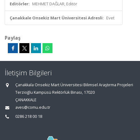
Editörler:
MEHMET DAĞLAR, Editör
Çanakkale Onsekiz Mart Üniversitesi Adresli:
Evet
Paylaş
İletişim Bilgileri
Çanakkala Onsekiz Mart Üniversitesi Bilimsel Araştırma Projeleri
Terzioğlu Kampüsü Rektörlük Binası, 17020
ÇANAKKALE
aves@comu.edu.tr
0286 218 00 18