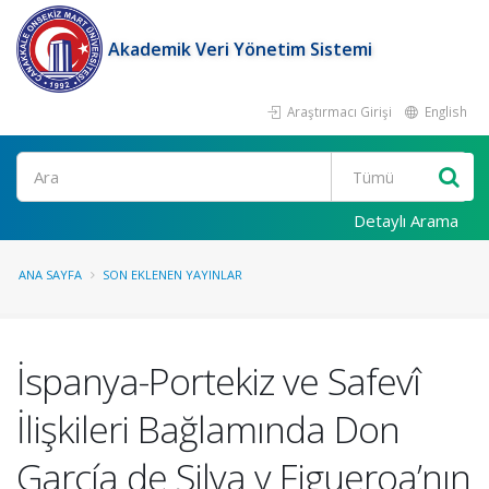
Akademik Veri Yönetim Sistemi
Araştırmacı Girişi
English
Ara
Detaylı Arama
ANA SAYFA
SON EKLENEN YAYINLAR
İspanya-Portekiz ve Safevî
İlişkileri Bağlamında Don
García de Silva y Figueroa’nın