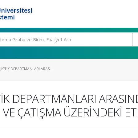
niversitesi
stemi
İSTİK DEPARTMANLARI ARAS...
TİK DEPARTMANLARI ARASIN
Ğİ VE ÇATIŞMA ÜZERİNDEKİ ET