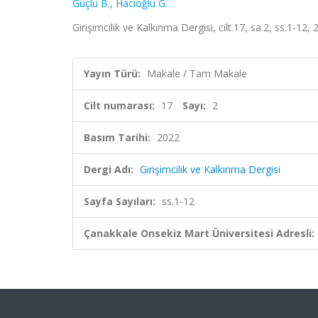
Güçlü B.
,
Hacıoğlu G.
Girişimcilik ve Kalkınma Dergisi, cilt.17, sa.2, ss.1-12
Yayın Türü:
Makale / Tam Makale
Cilt numarası:
17
Sayı:
2
Basım Tarihi:
2022
Dergi Adı:
Girişimcilik ve Kalkınma Dergisi
Sayfa Sayıları:
ss.1-12
Çanakkale Onsekiz Mart Üniversitesi Adresli: