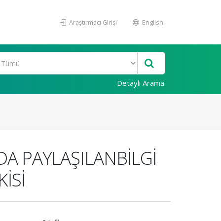
Araştırmacı Girişi
English
Detaylı Arama
DA PAYLAŞILANBİLGİ
KİSİ