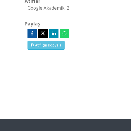
Atıflar
Google Akademik: 2
Paylaş
Atıf İçin Kopyala