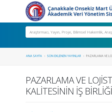
Çanakkale Onsekiz Mart Ü
Akademik Veri Yönetim Si
Ara
ANA SAYFA
SON EKLENEN YAYINLAR
PAZARLAMA VE LOJ
PAZARLAMA VE LOJİS
KALİTESİNİN İŞ BİRLİ