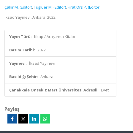
Çakır M. (Editör)
,
Tuğluer M. (Editör)
,
Fırat Örs P. (Editör)
İksad Yayınevi, Ankara, 2022
Yayın Türü:
Kitap / Araştırma Kitabı
Basım Tarihi:
2022
Yayınevi:
İksad Yayınevi
Basıldığı Şehir:
Ankara
Çanakkale Onsekiz Mart Üniversitesi Adresli:
Evet
Paylaş