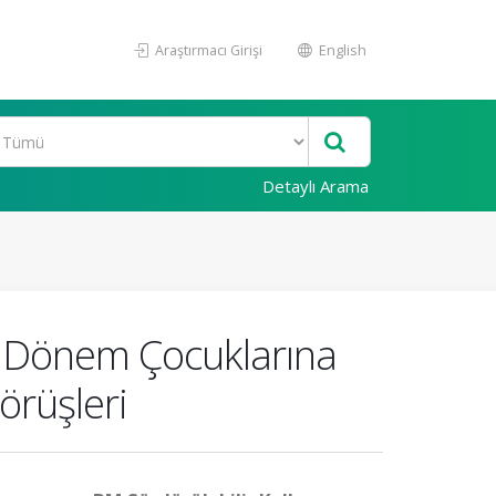
Araştırmacı Girişi
English
Detaylı Arama
i Dönem Çocuklarına
Görüşleri