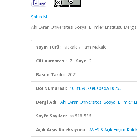
Şahin M.
Ahi Evran Üniversitesi Sosyal Bilimler Enstitüsü Dergi
Yayın Türü:
Makale / Tam Makale
Cilt numarası:
7
Sayı:
2
Basım Tarihi:
2021
Doi Numarası:
10.31592/aeusbed.910255
Dergi Adı:
Ahi Evran Üniversitesi Sosyal Bilimler
Sayfa Sayıları:
ss.518-536
Açık Arşiv Koleksiyonu:
AVESİS Açık Erişim Kole