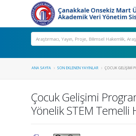
Çanakkale Onsekiz Mart Ü
Akademik Veri Yönetim Si
Ara
ANA SAYFA
SON EKLENEN YAYINLAR
ÇOCUK GELIŞIMI P
Çocuk Gelişimi Progra
Yönelik STEM Temelli Haz