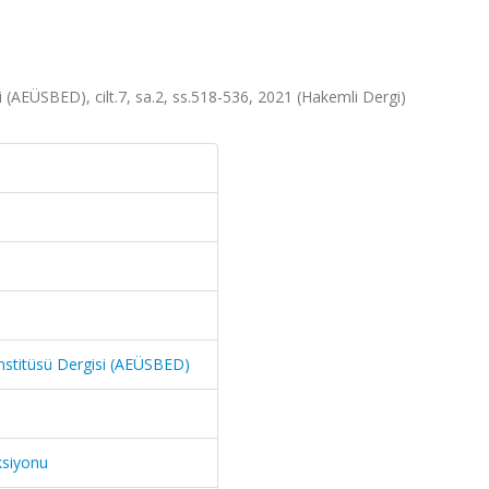
si (AEÜSBED), cilt.7, sa.2, ss.518-536, 2021 (Hakemli Dergi)
 Enstitüsü Dergisi (AEÜSBED)
ksiyonu