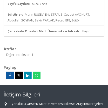
Sayfa Sayıları:
ss.937-945
Editörler:
Marin RUSEV, Eric STRAUS, Cevdet AVCIKURT,
Abdullah SOYKAN, Bekir PARLAK, Recep EFE, Editör
Çanakkale Onsekiz Mart Üniversitesi Adresli:
Hayır
Atıflar
Diğer İndeksler: 1
Paylaş
İletişim Bilgileri
Çanakkala Onsekiz Mart Üniversitesi Bilimsel Araştırma Projeleri