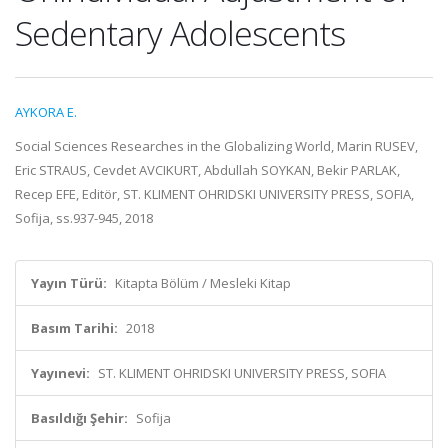
Sedentary Adolescents
AYKORA E.
Social Sciences Researches in the Globalizing World, Marin RUSEV,
Eric STRAUS, Cevdet AVCIKURT, Abdullah SOYKAN, Bekir PARLAK,
Recep EFE, Editör, ST. KLIMENT OHRIDSKI UNIVERSITY PRESS, SOFIA,
Sofija, ss.937-945, 2018
Yayın Türü:
Kitapta Bölüm / Mesleki Kitap
Basım Tarihi:
2018
Yayınevi:
ST. KLIMENT OHRIDSKI UNIVERSITY PRESS, SOFIA
Basıldığı Şehir:
Sofija