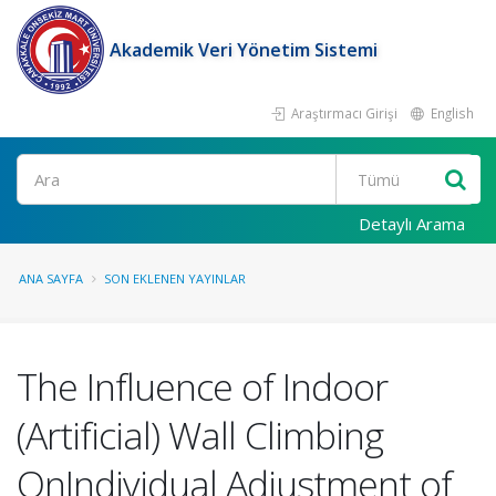
Akademik Veri Yönetim Sistemi
Araştırmacı Girişi
English
Ara
Detaylı Arama
ANA SAYFA
SON EKLENEN YAYINLAR
The Influence of Indoor
(Artificial) Wall Climbing
OnIndividual Adjustment of