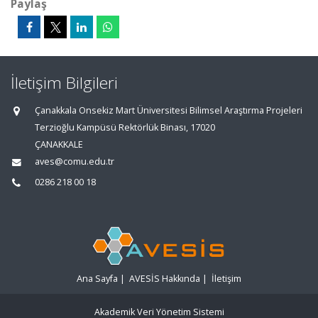
Paylaş
İletişim Bilgileri
Çanakkala Onsekiz Mart Üniversitesi Bilimsel Araştırma Projeleri
Terzioğlu Kampüsü Rektörlük Binası, 17020
ÇANAKKALE
aves@comu.edu.tr
0286 218 00 18
Ana Sayfa
|
AVESİS Hakkında
|
İletişim
Akademik Veri Yönetim Sistemi