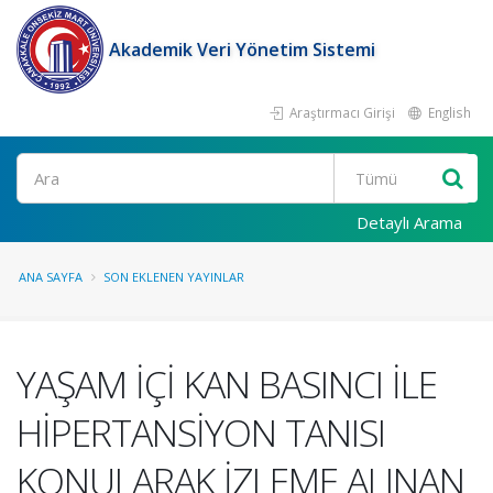
Akademik Veri Yönetim Sistemi
Araştırmacı Girişi
English
Ara
Detaylı Arama
ANA SAYFA
SON EKLENEN YAYINLAR
YAŞAM İÇİ KAN BASINCI İLE
HİPERTANSİYON TANISI
KONULARAK İZLEME ALINAN