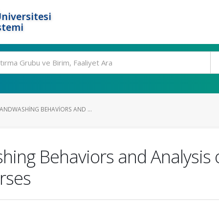
niversitesi
stemi
ANDWASHING BEHAVIORS AND ...
hing Behaviors and Analysis 
urses