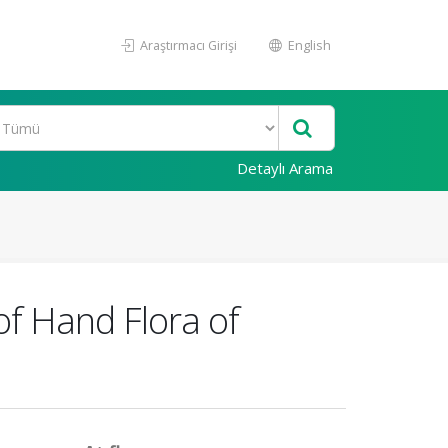
Araştırmacı Girişi
English
Detaylı Arama
of Hand Flora of