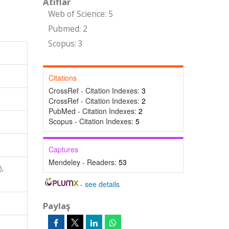
Atıflar
Web of Science: 5
Pubmed: 2
Scopus: 3
Citations
CrossRef - Citation Indexes:
3
CrossRef - Citation Indexes:
2
PubMed - Citation Indexes:
2
Scopus - Citation Indexes:
5
Captures
Mendeley - Readers:
53
),
-
see details
Paylaş