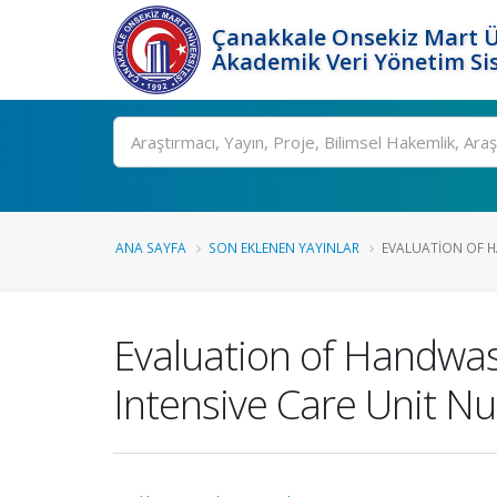
Çanakkale Onsekiz Mart Ü
Akademik Veri Yönetim Si
Ara
ANA SAYFA
SON EKLENEN YAYINLAR
EVALUATION OF H
Evaluation of Handwas
Intensive Care Unit N