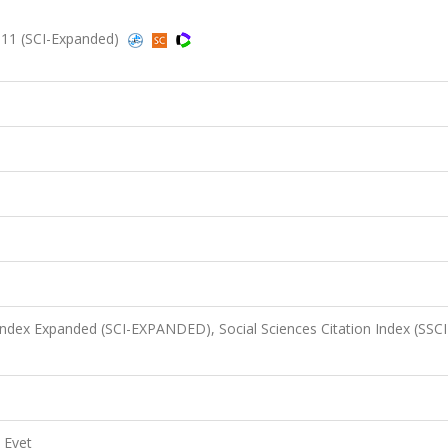
011 (SCI-Expanded)
 Index Expanded (SCI-EXPANDED), Social Sciences Citation Index (SSCI
Evet