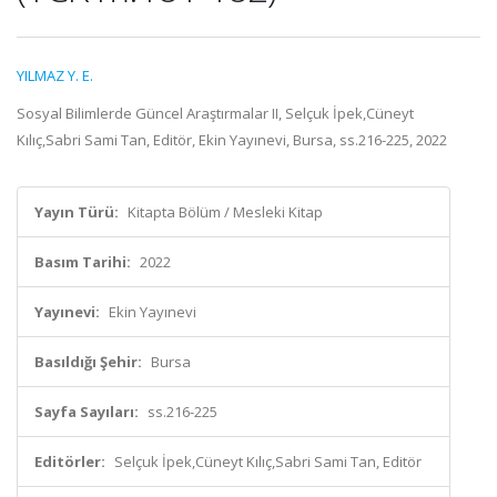
YILMAZ Y. E.
Sosyal Bilimlerde Güncel Araştırmalar II, Selçuk İpek,Cüneyt
Kılıç,Sabri Sami Tan, Editör, Ekin Yayınevi, Bursa, ss.216-225, 2022
Yayın Türü:
Kitapta Bölüm / Mesleki Kitap
Basım Tarihi:
2022
Yayınevi:
Ekin Yayınevi
Basıldığı Şehir:
Bursa
Sayfa Sayıları:
ss.216-225
Editörler:
Selçuk İpek,Cüneyt Kılıç,Sabri Sami Tan, Editör