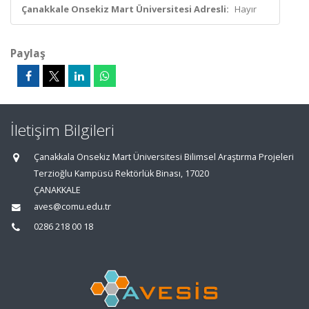
Çanakkale Onsekiz Mart Üniversitesi Adresli:
Hayır
Paylaş
İletişim Bilgileri
Çanakkala Onsekiz Mart Üniversitesi Bilimsel Araştırma Projeleri
Terzioğlu Kampüsü Rektörlük Binası, 17020
ÇANAKKALE
aves@comu.edu.tr
0286 218 00 18