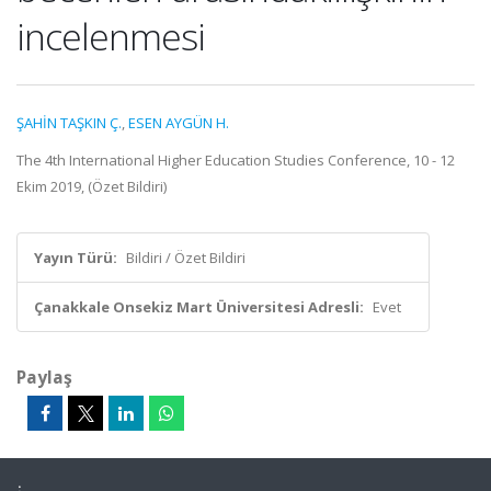
incelenmesi
ŞAHİN TAŞKIN Ç.
,
ESEN AYGÜN H.
The 4th International Higher Education Studies Conference, 10 - 12
Ekim 2019, (Özet Bildiri)
Yayın Türü:
Bildiri / Özet Bildiri
Çanakkale Onsekiz Mart Üniversitesi Adresli:
Evet
Paylaş