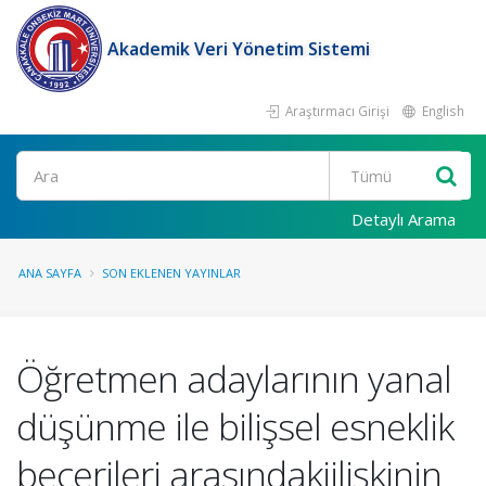
Akademik Veri Yönetim Sistemi
Araştırmacı Girişi
English
Ara
Detaylı Arama
ANA SAYFA
SON EKLENEN YAYINLAR
Öğretmen adaylarının yanal
düşünme ile bilişsel esneklik
becerileri arasındakiilişkinin