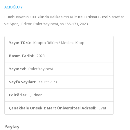
ACIOĞLU Y.
Cumhuriyet'in 100. Yılında Balıkesir'in Kültürel Birikimi Güzel Sanatlar
ve Spor, , Editör, Palet Yayınevi, ss.155-173, 2023
Yayın Türü:
Kitapta Bölüm / Mesleki Kitap
Basım Tarihi:
2023
Yayınevi:
Palet Yayınevi
Sayfa Sayıları:
ss.155-173
Editörler:
, Editör
Çanakkale Onsekiz Mart Üniversitesi Adresli:
Evet
Paylaş