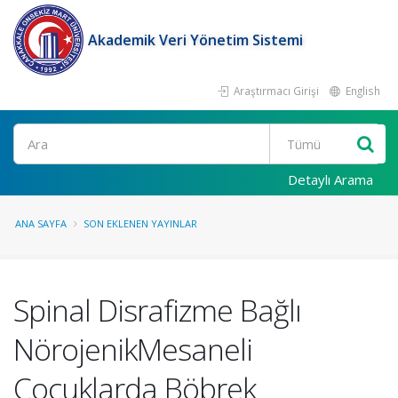
Akademik Veri Yönetim Sistemi
Araştırmacı Girişi
English
Ara
Detaylı Arama
ANA SAYFA
SON EKLENEN YAYINLAR
Spinal Disrafizme Bağlı
NörojenikMesaneli
Çocuklarda Böbrek