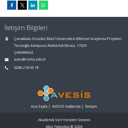
İletişim Bilgileri
Çanakkala Onsekiz Mart Üniversitesi Bilimsel Araştırma Projeleri
Terzioğlu Kampüsü Rektörlük Binası, 17020
ÇANAKKALE
aves@comu.edu.tr
0286 218 00 18
Ana Sayfa
|
AVESİS Hakkında
|
İletişim
Akademik Veri Yönetim Sistemi
Abis Teknoloji
© 2026