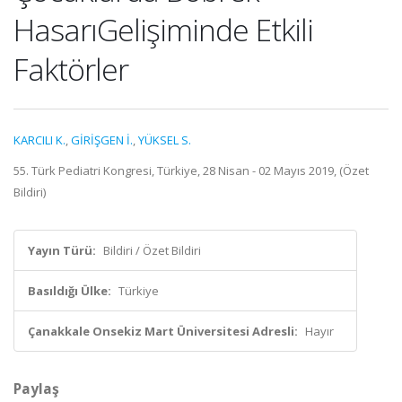
HasarıGelişiminde Etkili
Faktörler
KARCILI K.
,
GİRİŞGEN İ.
,
YÜKSEL S.
55. Türk Pediatri Kongresi, Türkiye, 28 Nisan - 02 Mayıs 2019, (Özet
Bildiri)
Yayın Türü:
Bildiri / Özet Bildiri
Basıldığı Ülke:
Türkiye
Çanakkale Onsekiz Mart Üniversitesi Adresli:
Hayır
Paylaş