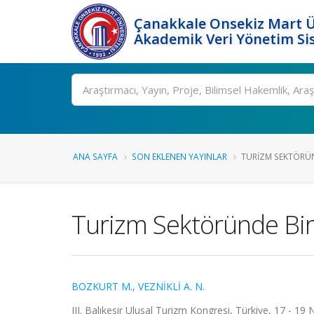
Çanakkale Onsekiz Mart Ü
Akademik Veri Yönetim Si
Ara
ANA SAYFA
SON EKLENEN YAYINLAR
TURIZM SEKTÖRÜND
Turizm Sektöründe Bir
BOZKURT M.
,
VEZNİKLİ A. N.
III. Balıkesir Ulusal Turizm Kongresi, Türkiye, 17 - 19