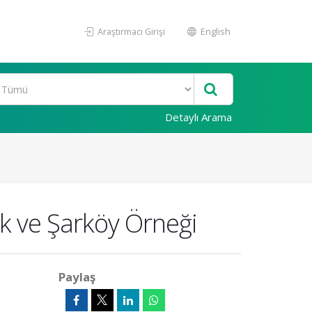
Araştırmacı Girişi
English
Detaylı Arama
k ve Şarköy Örneği
Paylaş