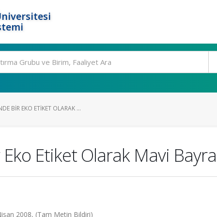
niversitesi
stemi
E BIR EKO ETIKET OLARAK ...
 Eko Etiket Olarak Mavi Bayra
 Nisan 2008, (Tam Metin Bildiri)