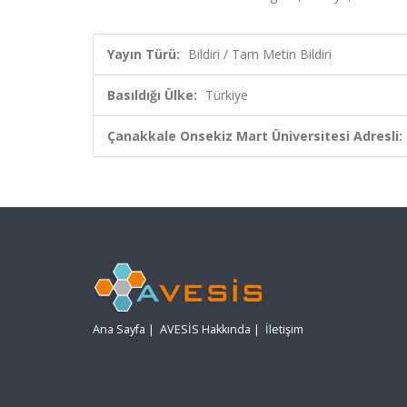
Yayın Türü:
Bildiri / Tam Metin Bildiri
Basıldığı Ülke:
Türkiye
Çanakkale Onsekiz Mart Üniversitesi Adresli:
Ana Sayfa
|
AVESİS Hakkında
|
İletişim