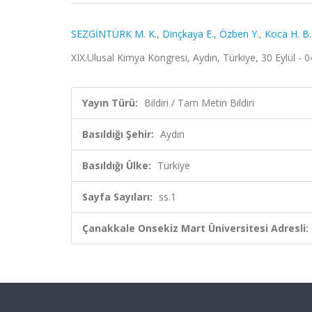
SEZGİNTÜRK M. K.
,
Dinçkaya E.
,
Özben Y.
,
Koca H. B.
XIX.Ulusal Kimya Kongresi, Aydın, Türkiye, 30 Eylül - 0
Yayın Türü:
Bildiri / Tam Metin Bildiri
Basıldığı Şehir:
Aydın
Basıldığı Ülke:
Türkiye
Sayfa Sayıları:
ss.1
Çanakkale Onsekiz Mart Üniversitesi Adresli: