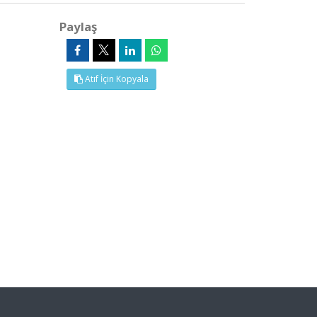
Paylaş
Atıf İçin Kopyala