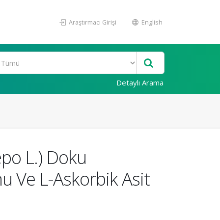
Araştırmacı Girişi
English
Detaylı Arama
epo L.) Doku
u Ve L-Askorbik Asit