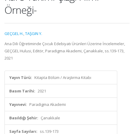
Örneği-
GEÇGEL H.
,
TAŞGIN Y.
Ana Dili Öğretiminde Çocuk Edebiyatı Ürünleri Üzerine İncelemeler,
GEÇGEL Hulusi, Editör, Paradigma Akademi, Çanakkale, ss.139-173,
2021
Yayın Türü:
Kitapta Bölüm / Araştırma Kitabı
Basım Tarihi:
2021
Yayınevi:
Paradigma Akademi
Basıldığı Şehir:
Çanakkale
Sayfa Sayıları:
ss.139-173