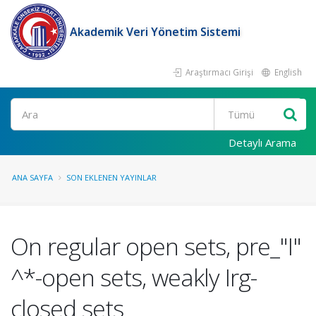
Akademik Veri Yönetim Sistemi
Araştırmacı Girişi
English
Ara
Detaylı Arama
ANA SAYFA
SON EKLENEN YAYINLAR
On regular open sets, pre_"I"
^*-open sets, weakly Irg-
closed sets