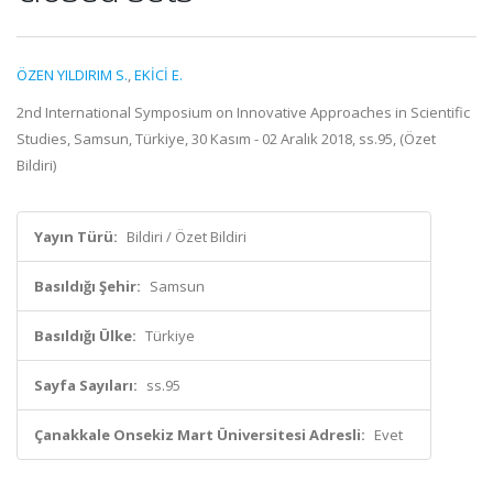
ÖZEN YILDIRIM S.
,
EKİCİ E.
2nd International Symposium on Innovative Approaches in Scientific
Studies, Samsun, Türkiye, 30 Kasım - 02 Aralık 2018, ss.95, (Özet
Bildiri)
Yayın Türü:
Bildiri / Özet Bildiri
Basıldığı Şehir:
Samsun
Basıldığı Ülke:
Türkiye
Sayfa Sayıları:
ss.95
Çanakkale Onsekiz Mart Üniversitesi Adresli:
Evet