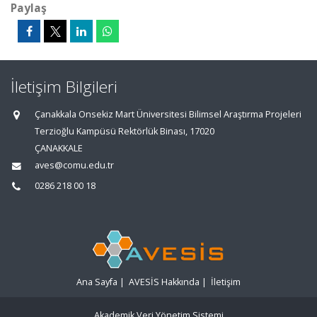
Paylaş
İletişim Bilgileri
Çanakkala Onsekiz Mart Üniversitesi Bilimsel Araştırma Projeleri
Terzioğlu Kampüsü Rektörlük Binası, 17020
ÇANAKKALE
aves@comu.edu.tr
0286 218 00 18
Ana Sayfa
|
AVESİS Hakkında
|
İletişim
Akademik Veri Yönetim Sistemi