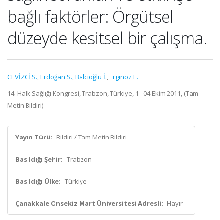
bağlı faktörler: Örgütsel
düzeyde kesitsel bir çalışma.
CEVİZCİ S.
,
Erdoğan S.
,
Balcıoğlu İ.
,
Erginöz E.
14. Halk Sağlığı Kongresi, Trabzon, Türkiye, 1 - 04 Ekim 2011, (Tam
Metin Bildiri)
Yayın Türü:
Bildiri / Tam Metin Bildiri
Basıldığı Şehir:
Trabzon
Basıldığı Ülke:
Türkiye
Çanakkale Onsekiz Mart Üniversitesi Adresli:
Hayır