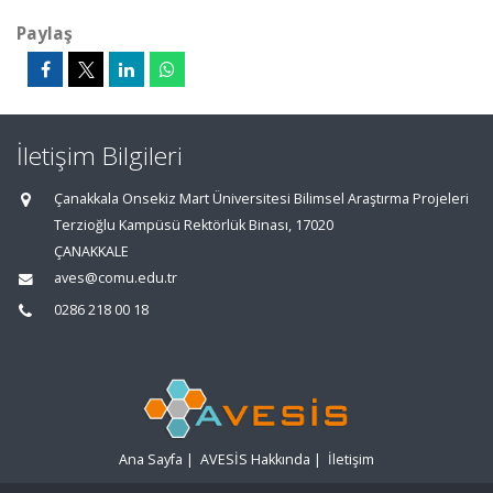
Paylaş
İletişim Bilgileri
Çanakkala Onsekiz Mart Üniversitesi Bilimsel Araştırma Projeleri
Terzioğlu Kampüsü Rektörlük Binası, 17020
ÇANAKKALE
aves@comu.edu.tr
0286 218 00 18
Ana Sayfa
|
AVESİS Hakkında
|
İletişim