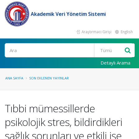
Akademik Veri Yönetim Sistemi
Araştırmacı Girişi
English
Ara
Detaylı Arama
ANA SAYFA
SON EKLENEN YAYINLAR
Tıbbi mümessillerde
psikolojik stres, bildirdikleri
sağlık sorunları ve etkili işe