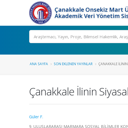
Çanakkale Onsekiz Mart Ü
Akademik Veri Yönetim Si
Ara
ANA SAYFA
SON EKLENEN YAYINLAR
ÇANAKKALE İLININ
Çanakkale İlinin Siyasa
Güler F.
9. ULUSLARARASI MARMARA SOSYAL BİLİMLER KONGRESİ,