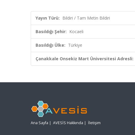
Yayın Türü:
Bildiri / Tam Metin Bildiri
Basıldığı Şehir:
Kocaeli
Basıldığı Ülke:
Türkiye
Çanakkale Onsekiz Mart Üniversitesi Adresli:
Ana Sayfa
|
AVESİS Hakkında
|
İletişim