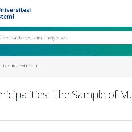
niversitesi
stemi
 IN MUNICIPALITIES: TH...
unicipalities: The Sample of Mu