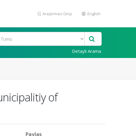
Araştırmacı Girişi
English
Detaylı Arama
nicipalitiy of
Paylaş