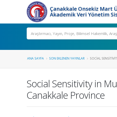
Çanakkale Onsekiz Mart Ü
Akademik Veri Yönetim Si
Ara
ANA SAYFA
SON EKLENEN YAYINLAR
SOCIAL SENSITIVITY
Social Sensitivity in M
Canakkale Province