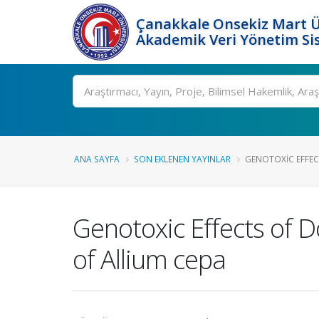
Çanakkale Onsekiz Mart Ü
Akademik Veri Yönetim Si
Ara
ANA SAYFA
SON EKLENEN YAYINLAR
GENOTOXIC EFFEC
Genotoxic Effects of 
of Allium cepa