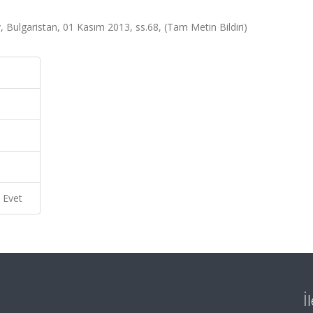
 Bulgaristan, 01 Kasım 2013, ss.68, (Tam Metin Bildiri)
Evet
İ