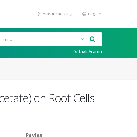
Araştırmacı Girişi
English
Detaylı Arama
etate) on Root Cells
Paylaş