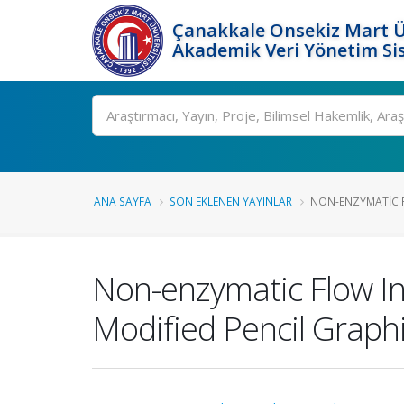
Çanakkale Onsekiz Mart Ü
Akademik Veri Yönetim Si
Ara
ANA SAYFA
SON EKLENEN YAYINLAR
NON-ENZYMATIC F
Non-enzymatic Flow Inj
Modified Pencil Graphi