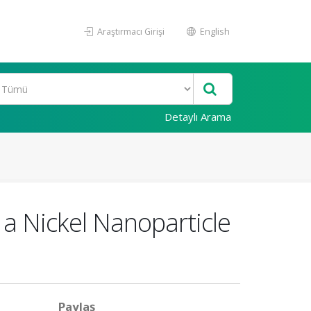
Araştırmacı Girişi
English
Detaylı Arama
 a Nickel Nanoparticle
Paylaş