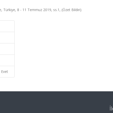
, Türkiye, 8 - 11 Temmuz 2019, ss.1, (Özet Bildiri)
Evet
İ