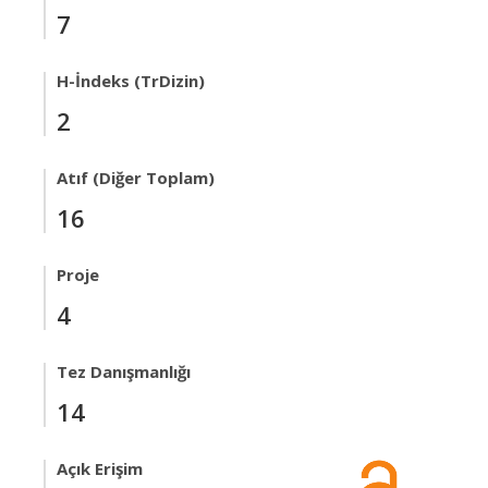
7
H-İndeks (TrDizin)
2
Atıf (Diğer Toplam)
16
Proje
4
Tez Danışmanlığı
14
Açık Erişim