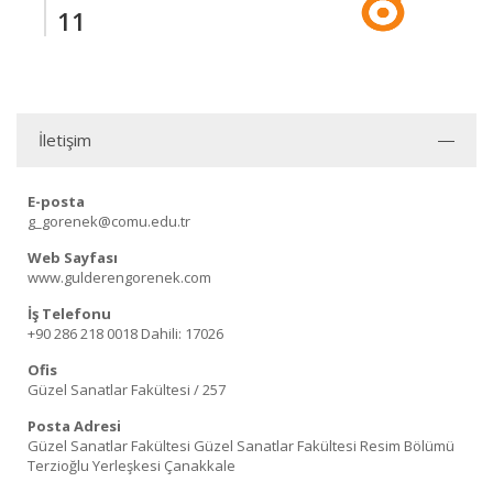
11
İletişim
E-posta
g_gorenek@comu.edu.tr
Web Sayfası
www.gulderengorenek.com
İş Telefonu
+90 286 218 0018
Dahili: 17026
Ofis
Güzel Sanatlar Fakültesi / 257
Posta Adresi
Güzel Sanatlar Fakültesi Güzel Sanatlar Fakültesi Resim Bölümü
Terzioğlu Yerleşkesi Çanakkale