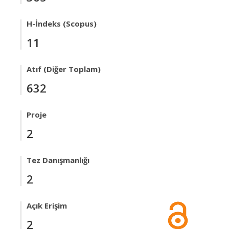
H-İndeks (Scopus)
11
Atıf (Diğer Toplam)
632
Proje
2
Tez Danışmanlığı
2
Açık Erişim
2