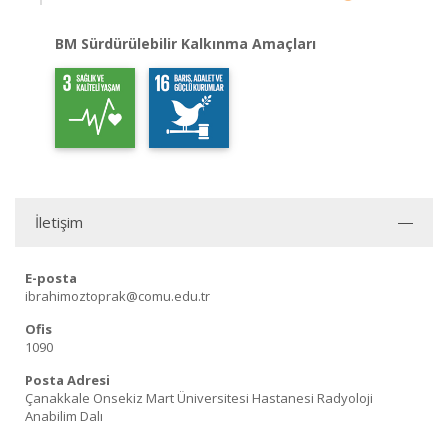
BM Sürdürülebilir Kalkınma Amaçları
İletişim
E-posta
ibrahimoztoprak@comu.edu.tr
Ofis
1090
Posta Adresi
Çanakkale Onsekiz Mart Üniversitesi Hastanesi Radyoloji
Anabilim Dalı