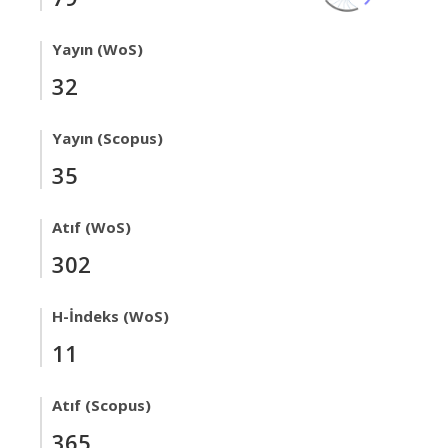
Yayın (WoS)
32
Yayın (Scopus)
35
Atıf (WoS)
302
H-İndeks (WoS)
11
Atıf (Scopus)
365