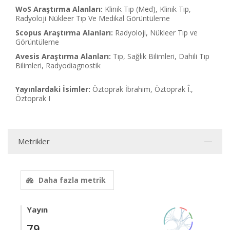
WoS Araştırma Alanları:
Klinik Tıp (Med), Klinik Tıp,
Radyoloji Nükleer Tıp Ve Medikal Görüntüleme
Scopus Araştırma Alanları:
Radyoloji, Nükleer Tıp ve
Görüntüleme
Avesis Araştırma Alanları:
Tıp, Sağlık Bilimleri, Dahili Tıp
Bilimleri, Radyodiagnostik
Yayınlardaki İsimler:
Öztoprak İbrahim, Öztoprak Î.,
Öztoprak I
Metrikler
Daha fazla metrik
Yayın
79