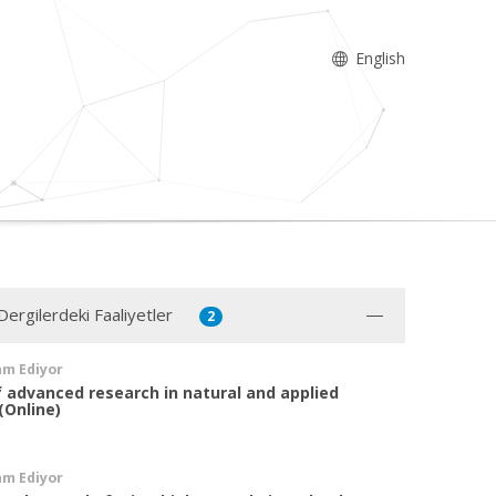
English
Dergilerdeki Faaliyetler
2
am Ediyor
f advanced research in natural and applied
(Online)
am Ediyor