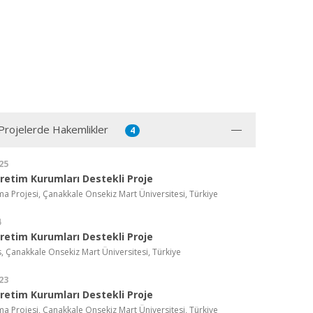
 Projelerde Hakemlikler
4
25
etim Kurumları Destekli Proje
a Projesi, Çanakkale Onsekiz Mart Üniversitesi, Türkiye
4
etim Kurumları Destekli Proje
, Çanakkale Onsekiz Mart Üniversitesi, Türkiye
23
etim Kurumları Destekli Proje
a Projesi, Çanakkale Onsekiz Mart Üniversitesi, Türkiye