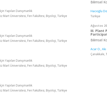
Bilimsel 
 İçin Yapılan Danışmanlık
Hacıoğlu Do
 Mart Üniversitesi, Fen Fakültesi, Biyoloji, Türkiye
Türkiye
Ağustos 2
III. Plan
Participa
 İçin Yapılan Danışmanlık
Bilimsel 
 Mart Üniversitesi, Fen Fakültesi, Biyoloji, Türkiye
Acar O.
,
Akı 
Çanakkale, 
 İçin Yapılan Danışmanlık
 Mart Üniversitesi, Fen Fakültesi, Biyoloji, Türkiye
 İçin Yapılan Danışmanlık
 Mart Üniversitesi, Fen Fakültesi, Biyoloji, Türkiye