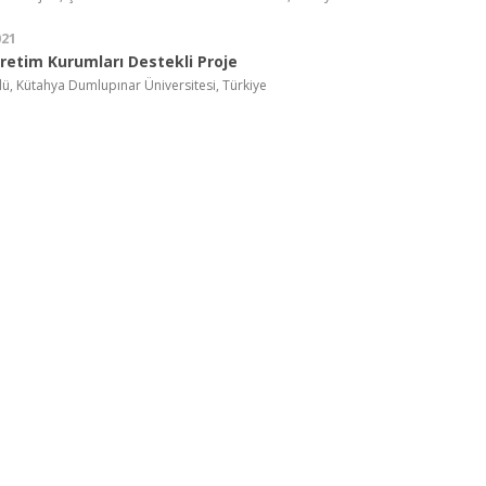
021
etim Kurumları Destekli Proje
, Kütahya Dumlupınar Üniversitesi, Türkiye