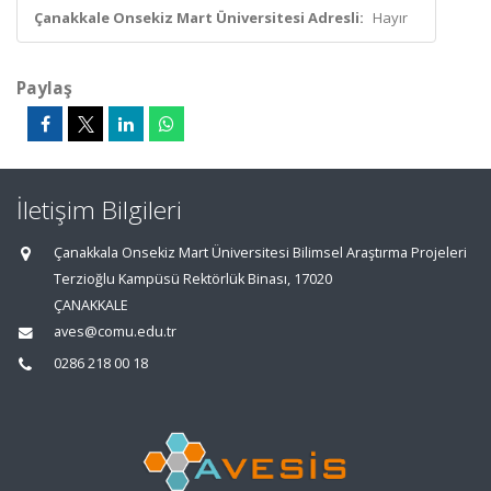
Çanakkale Onsekiz Mart Üniversitesi Adresli:
Hayır
Paylaş
İletişim Bilgileri
Çanakkala Onsekiz Mart Üniversitesi Bilimsel Araştırma Projeleri
Terzioğlu Kampüsü Rektörlük Binası, 17020
ÇANAKKALE
aves@comu.edu.tr
0286 218 00 18