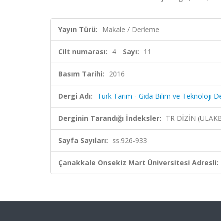
Yayın Türü:
Makale / Derleme
Cilt numarası:
4
Sayı:
11
Basım Tarihi:
2016
Dergi Adı:
Türk Tarım - Gıda Bilim ve Teknoloji De
Derginin Tarandığı İndeksler:
TR DİZİN (ULAK
Sayfa Sayıları:
ss.926-933
Çanakkale Onsekiz Mart Üniversitesi Adresli: