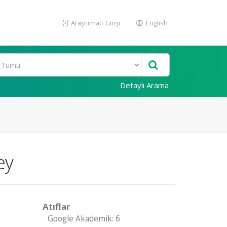
Araştırmacı Girişi
English
Detaylı Arama
ey
Atıflar
Google Akademik: 6