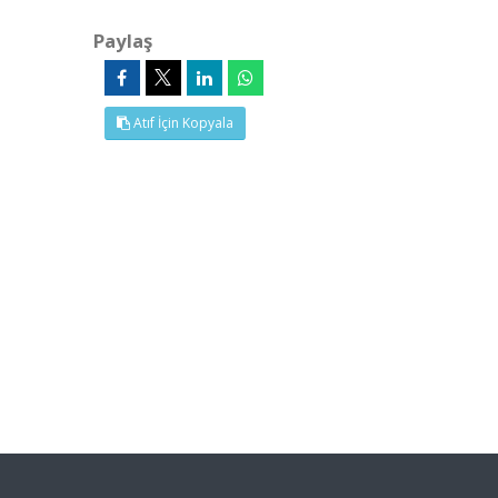
Paylaş
Atıf İçin Kopyala