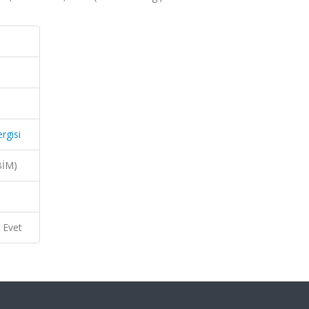
rgisi
BİM)
Evet