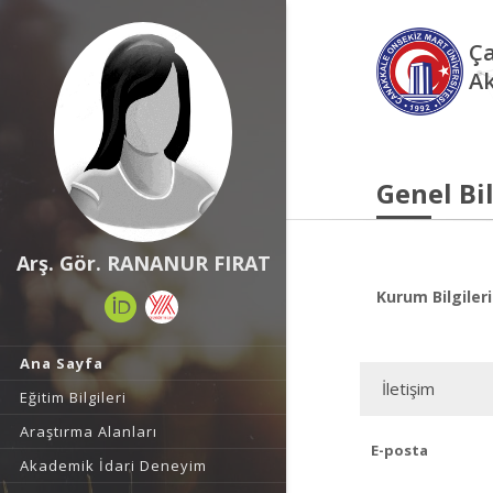
Ça
Ak
Genel Bil
Arş. Gör. RANANUR FIRAT
Kurum Bilgileri
Ana Sayfa
İletişim
Eğitim Bilgileri
Araştırma Alanları
E-posta
Akademik İdari Deneyim