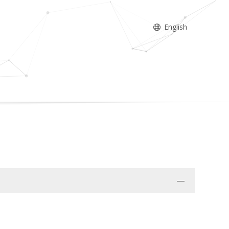
English