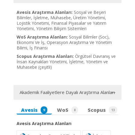
Avesis Araştırma Alanları:
Sosyal ve Beşeri
Bilimler, İşletme, Muhasebe, Üretim Yönetimi,
Lojistik Yönetimi, Finansal Piyasalar ve Yatırım
Yönetimi, Yönetim Bilişim Sistemleri
WoS Araştırma Alanları:
Sosyal Bilimler (Soc),
Ekonomi Ve İş, Operasyon Araştırma Ve Yönetim
Bilimi, İş Finansı
Scopus Araştırma Alanları:
Örgütsel Davranış ve
İnsan Kaynakları Yönetimi, İşletme, Yönetim ve
Muhasebe (çeşitli)
Akademik Faaliyetlere Dayalı Araştırma Alanları
Avesis
WoS
Scopus
9
8
13
Avesis Araştırma Alanları