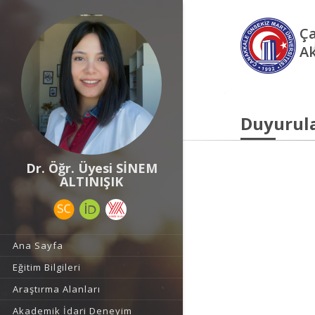
Ça
Ak
Duyurul
Dr. Öğr. Üyesi SİNEM
ALTINIŞIK
Ana Sayfa
Eğitim Bilgileri
Araştırma Alanları
Akademik İdari Deneyim