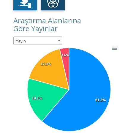
Araştırma Alanlarına
Göre Yayınlar
Yayın
3.6%
17.0%
18.1%
61.2%