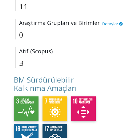
11
Araştırma Grupları ve Birimler
Detaylar
0
Atıf (Scopus)
3
BM Sürdürülebilir
Kalkınma Amaçları