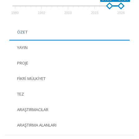
1980
1992
2003
2015
2026
ÖZET
YAYIN
PROJE
FIKRI MÜLKIYET
TEZ
ARAŞTIRMACILAR
ARAŞTIRMA ALANLARI