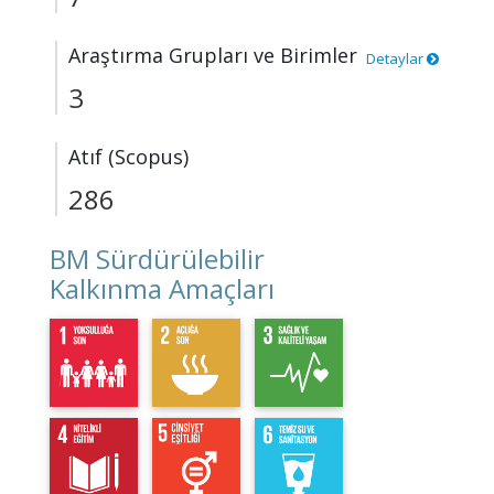
Araştırma Grupları ve Birimler
Detaylar
3
Atıf (Scopus)
286
BM Sürdürülebilir
Kalkınma Amaçları