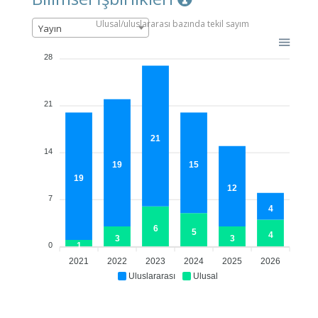
Ulusal/uluslararası bazında tekil sayım
Yayın
28
21
21
14
19
15
19
12
7
4
6
5
4
3
3
1
0
2021
2022
2023
2024
2025
2026
Uluslararası
Ulusal