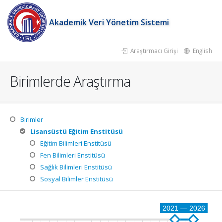
Akademik Veri Yönetim Sistemi
Araştırmacı Girişi
English
Birimlerde Araştırma
Birimler
Lisansüstü Eğitim Enstitüsü
Eğitim Bilimleri Enstitüsü
Fen Bilimleri Enstitüsü
Sağlık Bilimleri Enstitüsü
Sosyal Bilimler Enstitüsü
2021 — 2026