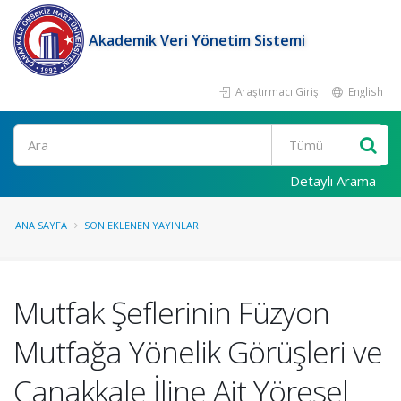
Akademik Veri Yönetim Sistemi
Araştırmacı Girişi
English
Ara
Detaylı Arama
ANA SAYFA
SON EKLENEN YAYINLAR
Mutfak Şeflerinin Füzyon
Mutfağa Yönelik Görüşleri ve
Çanakkale İline Ait Yöresel