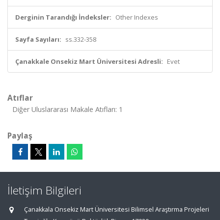
Derginin Tarandığı İndeksler:
Other Indexes
Sayfa Sayıları:
ss.332-358
Çanakkale Onsekiz Mart Üniversitesi Adresli:
Evet
Atıflar
Diğer Uluslararası Makale Atıfları: 1
Paylaş
İletişim Bilgileri
Çanakkala Onsekiz Mart Üniversitesi Bilimsel Araştırma Projeleri