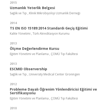
2015
Uzmanlık Yeterlik Belgesi
Sağlık ve Tıp , Klinik Mikrobiyoloji Uzmanlık Derneği
2014
TS EN ISO 15189:2014 Standardı Geçiş Eğitimi
Kalite Yönetimi , Türk Akreditasyon Kurumu
2013
Ölçme Değerlendirme Kursu
Eğitim Yönetimi ve Planlama , ÇOMÜ Tıp Fakültesi
2013
ESCMID Observership
Sağlık ve Tıp , University Medical Center Groningen
2012
Probleme Dayalı Öğrenim Yönlendiricisi Eğitimi ve
Sertifikasyonu
Eğitim Yönetimi ve Planlama , ÇOMÜ Tıp Fakültesi
2010