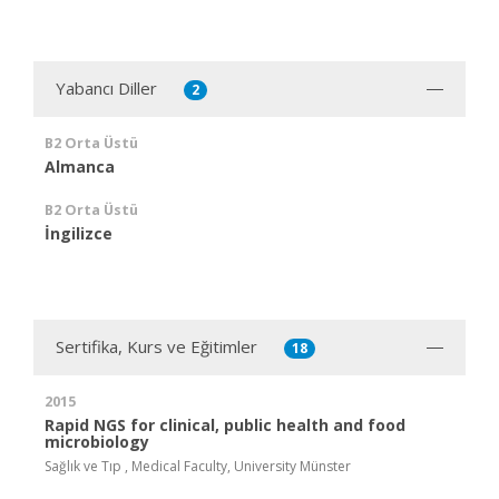
Yabancı Diller
2
B2 Orta Üstü
Almanca
B2 Orta Üstü
İngilizce
Sertifika, Kurs ve Eğitimler
18
2015
Rapid NGS for clinical, public health and food
microbiology
Sağlık ve Tıp , Medical Faculty, University Münster