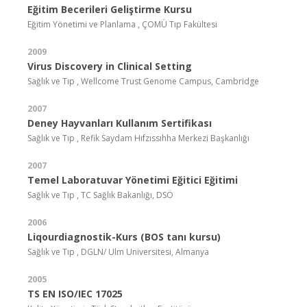
Eğitim Becerileri Geliştirme Kursu
Eğitim Yönetimi ve Planlama , ÇOMÜ Tıp Fakültesi
2009
Virus Discovery in Clinical Setting
Sağlık ve Tıp , Wellcome Trust Genome Campus, Cambridge
2007
Deney Hayvanları Kullanım Sertifikası
Sağlık ve Tıp , Refik Saydam Hıfzıssıhha Merkezi Başkanlığı
2007
Temel Laboratuvar Yönetimi Eğitici Eğitimi
Sağlık ve Tıp , TC Sağlık Bakanlığı, DSÖ
2006
Liqourdiagnostik-Kurs (BOS tanı kursu)
Sağlık ve Tıp , DGLN/ Ulm Universitesi, Almanya
2005
TS EN ISO/IEC 17025