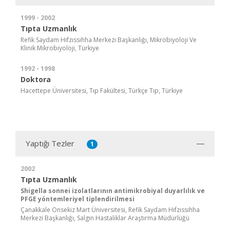
1999 - 2002
Tıpta Uzmanlık
Refik Saydam Hıfzıssıhha Merkezi Başkanlığı, Mikrobiyoloji Ve
Klinik Mikrobiyoloji, Türkiye
1992 - 1998
Doktora
Hacettepe Üniversitesi, Tıp Fakültesi, Türkçe Tıp, Türkiye
Yaptığı Tezler
1
2002
Tıpta Uzmanlık
Shigella sonnei izolatlarının antimikrobiyal duyarlılık ve
PFGE yöntemleriyel tiplendirilmesi
Çanakkale Onsekiz Mart Üniversitesi, Refik Saydam Hıfzıssıhha
Merkezi Başkanlığı, Salgın Hastalıklar Araştırma Müdürlüğü