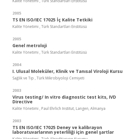
Kalite Yönetimi , Türk Standartları Enstitüsü
2005
TS EN ISO/IEC 17025 İç Kalite Tetkiki
Kalite Yönetimi , Türk Standartları Enstitüsü
2005
Genel metroloji
Kalite Yönetimi , Türk Standartları Enstitüsü
2004
I. Ulusal Moleküler, Klinik ve Tanısal Viroloji Kursu
Sağlık ve Tıp , Türk Mikrobiyoloji Cemiyeti
2003
Virus testing/ In vitro diagnostic test kits, IVD
Directive
Kalite Yönetimi , Paul Ehrlich Institut, Langen, Almanya
2003
TS EN ISO/IEC 17025 Deney ve kalibrayon
laboratuvarlarının yeterliliği için genel şartlar
Kalite Yönetimi , Türk Akreditasyon Kurumu