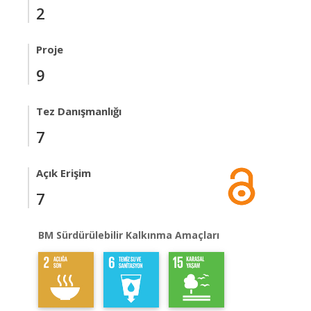
2
Proje
9
Tez Danışmanlığı
7
Açık Erişim
7
BM Sürdürülebilir Kalkınma Amaçları