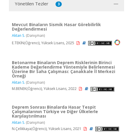
Yönetilen Tezler
3
Mevcut Binaların Sismik Hasar Görebilirlik
Değerlendirmesi
Aktan S.
(Danışman)
E.TEKİN(Öğrenci), Yüksek Lisans, 2025
Betonarme Binaların Deprem Risklerinin Birinci
Kademe Değerlendirme Yöntemiyle Belirlenmesi
Üzerine Bir Saha Çalışması: Çanakkale İl Merkezi
Örneği
Aktan S.
(Danışman)
M.BENEK(Öğrenci), Yüksek Lisans, 2022
Deprem Sonrası Binalarda Hasar Tespit
Çalışmalarının Türkiye ve Diğer Ülkelerle
Karşılaştırılması
Aktan S.
(Danışman)
N.Çelikkaya(Öğrenci), Yüksek Lisans, 2021