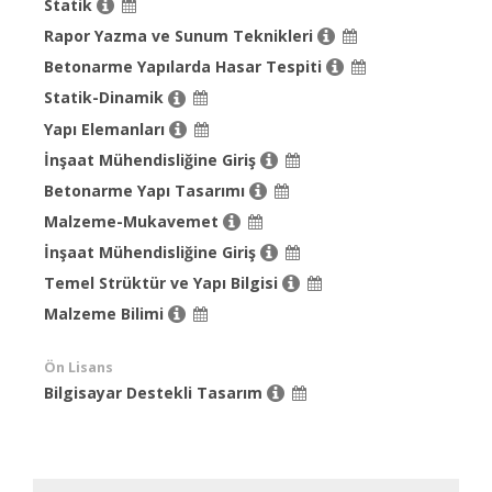
Statik
Rapor Yazma ve Sunum Teknikleri
Betonarme Yapılarda Hasar Tespiti
Statik-Dinamik
Yapı Elemanları
İnşaat Mühendisliğine Giriş
Betonarme Yapı Tasarımı
Malzeme-Mukavemet
İnşaat Mühendisliğine Giriş
Temel Strüktür ve Yapı Bilgisi
Malzeme Bilimi
Ön Lisans
Bilgisayar Destekli Tasarım