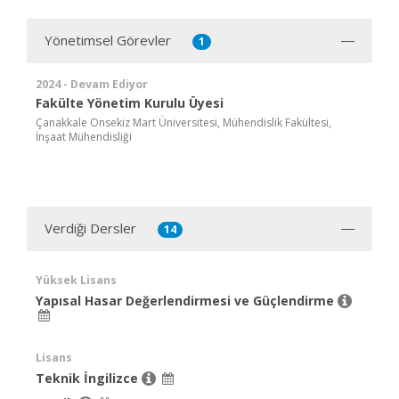
Yönetimsel Görevler
1
2024 - Devam Ediyor
Fakülte Yönetim Kurulu Üyesi
Çanakkale Onsekiz Mart Üniversitesi, Mühendislik Fakültesi,
İnşaat Mühendisliği
Verdiği Dersler
14
Yüksek Lisans
Yapısal Hasar Değerlendirmesi ve Güçlendirme
Lisans
Teknik İngilizce