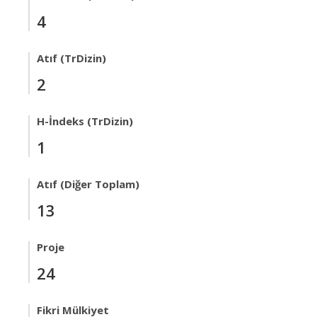
4
Atıf (TrDizin)
2
H-İndeks (TrDizin)
1
Atıf (Diğer Toplam)
13
Proje
24
Fikri Mülkiyet