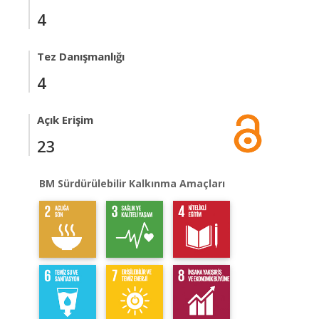
4
Tez Danışmanlığı
4
Açık Erişim
23
BM Sürdürülebilir Kalkınma Amaçları