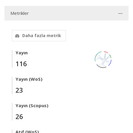
Metrikler
Daha fazla metrik
Yayın
116
Yayın (WoS)
23
Yayın (Scopus)
26
Atıf (WoS)