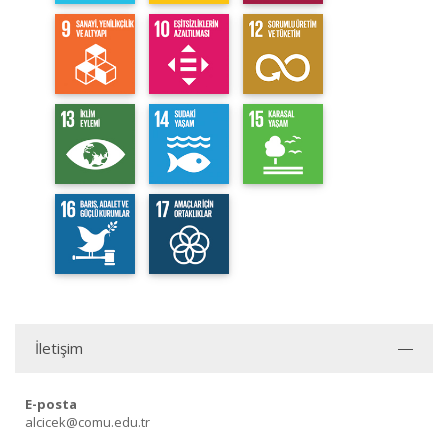
İletişim
E-posta
alcicek@comu.edu.tr