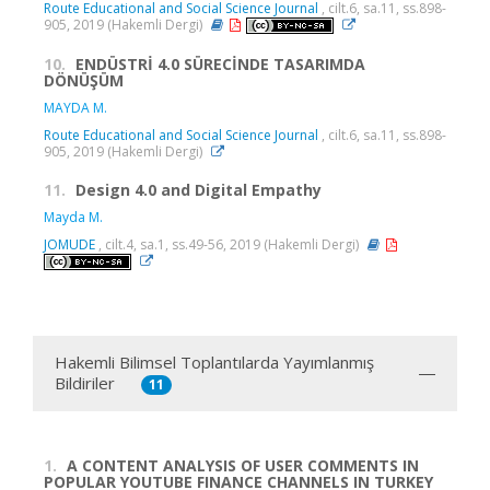
Route Educational and Social Science Journal
, cilt.6, sa.11, ss.898-
905, 2019 (Hakemli Dergi)
10.
ENDÜSTRİ 4.0 SÜRECİNDE TASARIMDA
DÖNÜŞÜM
MAYDA M.
Route Educational and Social Science Journal
, cilt.6, sa.11, ss.898-
905, 2019 (Hakemli Dergi)
11.
Design 4.0 and Digital Empathy
Mayda M.
JOMUDE
, cilt.4, sa.1, ss.49-56, 2019 (Hakemli Dergi)
Hakemli Bilimsel Toplantılarda Yayımlanmış
Bildiriler
11
1.
A CONTENT ANALYSIS OF USER COMMENTS IN
POPULAR YOUTUBE FINANCE CHANNELS IN TURKEY