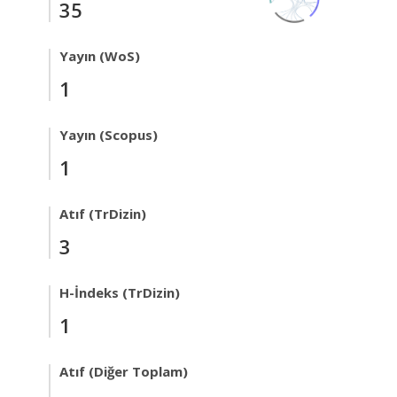
35
Yayın (WoS)
1
Yayın (Scopus)
1
Atıf (TrDizin)
3
H-İndeks (TrDizin)
1
Atıf (Diğer Toplam)