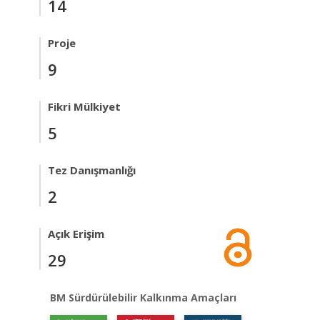
14
Proje
9
Fikri Mülkiyet
5
Tez Danışmanlığı
2
Açık Erişim
29
BM Sürdürülebilir Kalkınma Amaçları